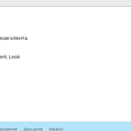
сах клієнта.
ient. Look
окументи
Дата-центр
Вакансії